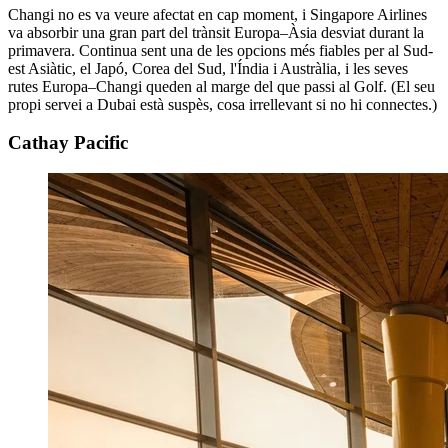
Changi no es va veure afectat en cap moment, i Singapore Airlines
va absorbir una gran part del trànsit Europa–Àsia desviat durant la
primavera. Continua sent una de les opcions més fiables per al Sud-
est Asiàtic, el Japó, Corea del Sud, l'Índia i Austràlia, i les seves
rutes Europa–Changi queden al marge del que passi al Golf. (El seu
propi servei a Dubai està suspès, cosa irrellevant si no hi connectes.)
Cathay Pacific