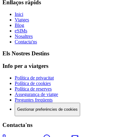
Enllaços ràpids
Inici
Viatges
Blog
eSIMs
Nosaltres
Contacta'ns
Els Nostres Destins
Info per a viatgers
Política de privacitat
Política de cookies
Política de reserves
Assegurança de viatge
Preguntes freqüents
Gestionar preferències de cookies
Contacta'ns