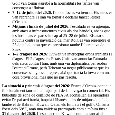
Golf van tornar gairebé a la normalitat i les tarifes van
començar a afluixar.
7–12 de juliol del 2026
: l'alto el foc es va trencar. Els atacs es
van reprendre i l'Iran va tornar a declarar tancat l'estret
d'Ormuz.
Mitjans i finals de juliol del 2026
: l'escalada es va agreujar,
amb atacs a infraestructures civils als dos bàndols, abans que
les hostilitats es paressin cap al 25–28 de juliol. Els atacs
houthis contra la navegació del mar Roig es van reprendre el
23 de juliol, cosa que va pressionar també l'alternativa de
Suez.
1–2 d'agost del 2026
: Kuwait va interceptar drons iranians l'1
d'agost. El 2 d'agost els Estats Units van anunciar l'aturada
dels atacs contra l'Iran, amb una via diplomàtica per reobrir
l'estret d'Ormuz, però Teheran va negar públicament que les
converses s'haguessin reprès, així que tracta la treva com una
cosa provisional més que no pas resolta.
La situació a principis d'agost del 2026
: l'estret d'Ormuz continua
funcionalment tancat a la major part de la navegació comercial. Els
butlletins de zona de conflicte de l'EASA aconsellen als operadors
evitar l'espai aeri iranià, iraquià i libanès i, des de mitjans de juliol,
també el de Bahrain, Kuwait, Qatar, els Emirats i el golf d'Oman a
l'oest dels 58°E, amb una validesa prorrogada com a mínim fins al
31 d'agost del 2026
. L'espai aeri de Kuwait continua tancat als