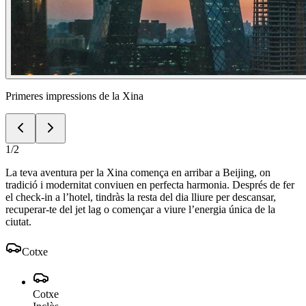
Primeres impressions de la Xina
1
/
2
La teva aventura per la Xina comença en arribar a Beijing, on
tradició i modernitat conviuen en perfecta harmonia. Després de fer
el check-in a l’hotel, tindràs la resta del dia lliure per descansar,
recuperar-te del jet lag o començar a viure l’energia única de la
ciutat.
Cotxe
Cotxe