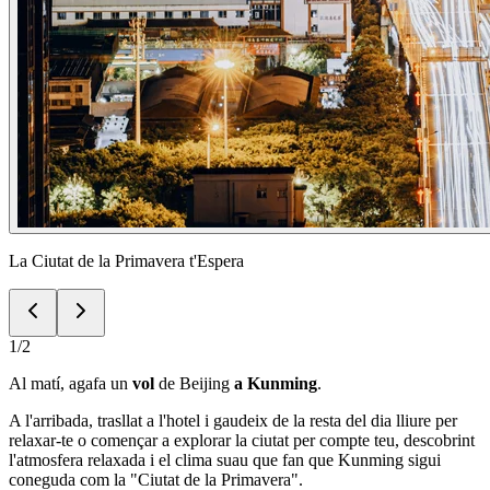
La Ciutat de la Primavera t'Espera
1
/
2
Al matí, agafa un
vol
de Beijing
a Kunming
.
A l'arribada, trasllat a l'hotel i gaudeix de la resta del dia lliure per
relaxar-te o començar a explorar la ciutat per compte teu, descobrint
l'atmosfera relaxada i el clima suau que fan que Kunming sigui
coneguda com la "Ciutat de la Primavera".