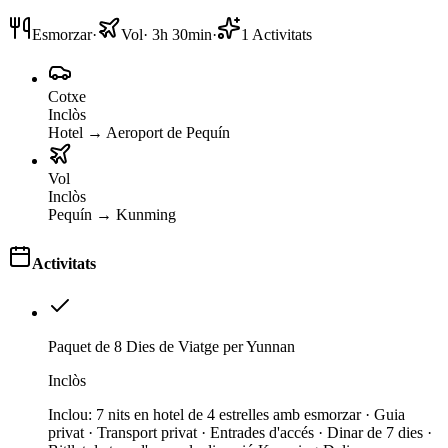
Esmorzar
·
Vol
·
3h 30min
·
1
Activitats
Cotxe
Inclòs
Hotel
→
Aeroport de Pequín
Vol
Inclòs
Pequín
→
Kunming
Activitats
Paquet de 8 Dies de Viatge per Yunnan
Inclòs
Inclou
:
7 nits en hotel de 4 estrelles amb esmorzar · Guia
privat · Transport privat · Entrades d'accés · Dinar de 7 dies ·