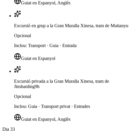
Guiat en Espanyol, Anglès
Excursió en grup a la Gran Muralla Xinesa, tram de Mutianyu
Opcional
Inclou
:
Transport · Guia · Entrada
Guiat en Espanyol
Excursió privada a la Gran Muralla Xinesa, tram de
Jinshanling
9h
Opcional
Inclou
:
Guia · Transport privat · Entrades
Guiat en Espanyol, Anglès
Dia 3
3