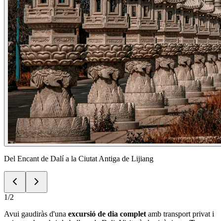
Del Encant de Dalí a la Ciutat Antiga de Lijiang
1
/
2
Avui gaudiràs d'una
excursió de dia complet
amb transport privat i