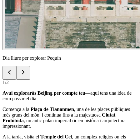
Dia lliure per explorar Pequín
1
/
2
Avui exploraràs Beijing per compte teu
—aquí tens una idea de
com passar el dia.
Comença a la
Plaça de Tiananmen
, una de les places públiques
més grans del món, i continua fins a la majestuosa
Ciutat
Prohibida
, un antic palau imperial ric en història i arquitectura
impressionant.
A la tarda, visita el
Temple del Cel
, un complex religiós on els