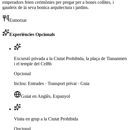
emperadors feien cerimònies per pregar per a bones collites, i
gaudeix de la seva bonica arquitectura i jardins.
Esmorzar
Experiències Opcionals
Excursió privada a la Ciutat Prohibida, la plaça de Tiananmen
i el temple del Cel
8h
Opcional
Inclou
:
Entrades · Transport privat · Guia
Guiat en Anglès, Espanyol
Visita en grup a la Ciutat Prohibida
Opcional