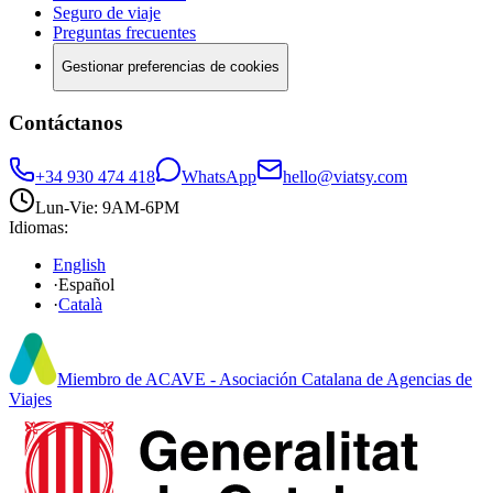
Seguro de viaje
Preguntas frecuentes
Gestionar preferencias de cookies
Contáctanos
+34 930 474 418
WhatsApp
hello@viatsy.com
Lun-Vie: 9AM-6PM
Idiomas
:
English
·
Español
·
Català
Miembro de ACAVE - Asociación Catalana de Agencias de
Viajes