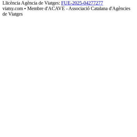
Llicència Agència de Viatges
:
FUE-2025-04277277
viatsy.com
• Membre d'ACAVE - Associació Catalana d'Agències
de Viatges