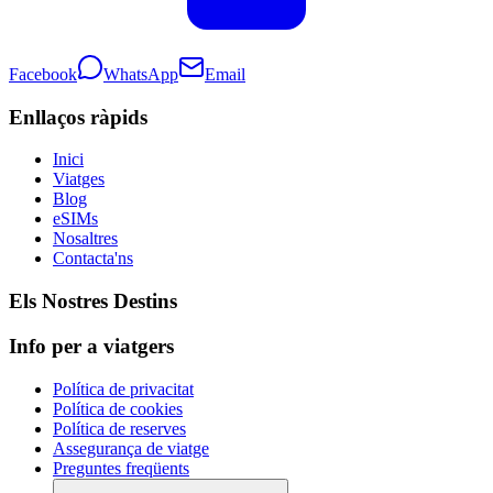
Facebook
WhatsApp
Email
Enllaços ràpids
Inici
Viatges
Blog
eSIMs
Nosaltres
Contacta'ns
Els Nostres Destins
Info per a viatgers
Política de privacitat
Política de cookies
Política de reserves
Assegurança de viatge
Preguntes freqüents