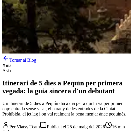
Tornar al Blog
Xina
Àsia
Itinerari de 5 dies a Pequín per primera
vegada: la guia sincera d'un debutant
Un itinerari de 5 dies a Pequín dia a dia per a qui hi va per primer
cop: entrada sense visat, el parany de les entrades de la Ciutat
Prohibida, el jet lag i on val realment la pena menjar ànec pequinès.
Per
Viatsy Team
Publicat el
25 de maig del 2026
16 min