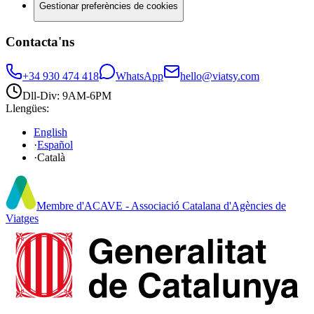
Gestionar preferències de cookies
Contacta'ns
+34 930 474 418
WhatsApp
hello@viatsy.com
Dll-Div: 9AM-6PM
Llengües
:
English
·
Español
·
Català
Membre d'ACAVE - Associació Catalana d'Agències de
Viatges