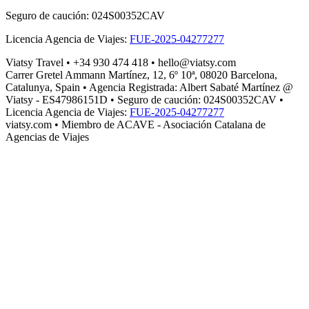
Seguro de caución
:
024S00352CAV
Licencia Agencia de Viajes
:
FUE-2025-04277277
Viatsy Travel
•
+34 930 474 418
•
hello@viatsy.com
Carrer Gretel Ammann Martínez, 12, 6º 10ª, 08020 Barcelona,
Catalunya, Spain
•
Agencia Registrada
:
Albert Sabaté Martínez @
Viatsy - ES47986151D
•
Seguro de caución
:
024S00352CAV
•
Licencia Agencia de Viajes
:
FUE-2025-04277277
viatsy.com
• Miembro de ACAVE - Asociación Catalana de
Agencias de Viajes