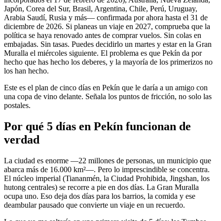
Japón, Corea del Sur, Brasil, Argentina, Chile, Perú, Uruguay,
Arabia Saudí, Rusia y más— confirmada por ahora hasta el 31 de
diciembre de 2026. Si planeas un viaje en 2027, comprueba que la
política se haya renovado antes de comprar vuelos. Sin colas en
embajadas. Sin tasas. Puedes decidirlo un martes y estar en la Gran
Muralla el miércoles siguiente. El problema es que Pekín da por
hecho que has hecho los deberes, y la mayoría de los primerizos no
los han hecho.
Este es el plan de cinco días en Pekín que le daría a un amigo con
una copa de vino delante. Señala los puntos de fricción, no solo las
postales.
Por qué 5 días en Pekín funcionan de
verdad
La ciudad es enorme —22 millones de personas, un municipio que
abarca más de 16.000 km²—. Pero lo imprescindible se concentra.
El núcleo imperial (Tiananmén, la Ciudad Prohibida, Jingshan, los
hutong centrales) se recorre a pie en dos días. La Gran Muralla
ocupa uno. Eso deja dos días para los barrios, la comida y ese
deambular pausado que convierte un viaje en un recuerdo.