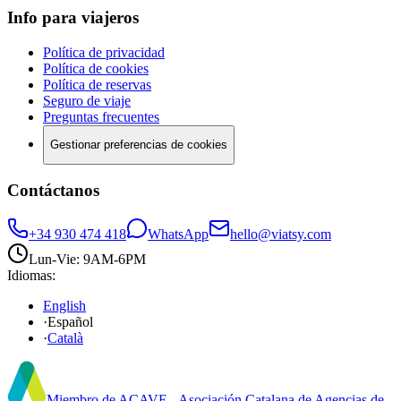
Info para viajeros
Política de privacidad
Política de cookies
Política de reservas
Seguro de viaje
Preguntas frecuentes
Gestionar preferencias de cookies
Contáctanos
+34 930 474 418
WhatsApp
hello@viatsy.com
Lun-Vie: 9AM-6PM
Idiomas
:
English
·
Español
·
Català
Miembro de ACAVE - Asociación Catalana de Agencias de