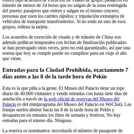
tránsito de menos de 24 horas que no salgan de la zona restringida
del puerto; pasajeros que entren y salgan en el mismo crucero;
personas que usen los carriles rápidos; y tripulación extranjera de
vehículos de transporte transfronterizo. Si no estás en uno de esos
grupos, rellena la tarjeta.
Los acuerdos de exención de visado y de tránsito de China son
además políticas temporales con fechas de finalización publicadas:
se han prorrogado otras veces, pero no está garantizado, así que una
norma que hoy se cumple puede no cumplirse para un viaje el año
que viene.
Entradas para la Ciudad Prohibida, exactamente 7
días antes a las 8 de la tarde hora de Pekín
Esta es la que pilla a la gente. El Museo del Palacio tiene un tope
diario de 40.000 visitantes y vende entradas con hasta siete días de
antelación a través de
la web oficial de reservas del Museo del
Palacio
(o del miniprograma del Museo del Palacio en WeChat). Las
franjas suelen abrirse hacia las 8 de la tarde hora de Pekín y
desaparecen en minutos los fines de semana y festivos. No hay
entradas para el mismo día. Ninguna.
La reserva es nominativa: necesitarás el número de pasaporte de