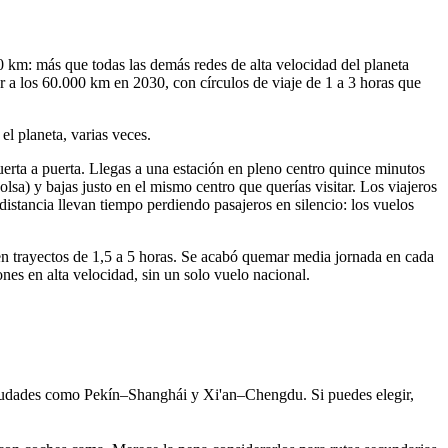
00 km: más que todas las demás redes de alta velocidad del planeta
r a los 60.000 km en 2030, con círculos de viaje de 1 a 3 horas que
el planeta, varias veces.
uerta a puerta. Llegas a una estación en pleno centro quince minutos
bolsa) y bajas justo en el mismo centro que querías visitar. Los viajeros
distancia llevan tiempo perdiendo pasajeros en silencio: los vuelos
 en trayectos de 1,5 a 5 horas. Se acabó quemar media jornada en cada
ones en alta velocidad, sin un solo vuelo nacional.
 ciudades como Pekín–Shanghái y Xi'an–Chengdu. Si puedes elegir,