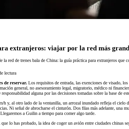
ara extranjeros: viajar por la red más gra
la red de trenes bala de China: la guía práctica para extranjeros que con
e lectura
s de reservar.
Los requisitos de entrada, las exenciones de visado, los
rmación general, no asesoramiento legal, migratorio, médico ni financier
esponsabilidad alguna por las decisiones tomadas sobre la base de este
/h y, al otro lado de la ventanilla, un arrozal inundado refleja el ciel
ncias. Ni señal de abrocharse el cinturón. Dos filas más adelante, una m
 Llegaremos a Guilin a tiempo para comer algo tarde.
z que lo has probado, la idea de coger un avión entre ciudades chinas