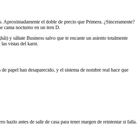
ratis. Aproximadamente el doble de precio que Primera. ¿Sinceramente?
he cama nocturno en un tren D.
ái) y sáltate Business salvo que te encante un asiento totalmente
las vistas del karst.
tes de papel han desaparecido, y el sistema de nombre real hace que
hazlo antes de salir de casa para tener margen de reintentar si falla.