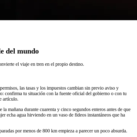
nde del mundo
vierte el viaje en tren en el propio destino.
 permisos, las tasas y los impuestos cambian sin previo aviso y
o: confirma tu situación con la fuente oficial del gobierno o con tu
 artículo.
o de la mañana durante cuarenta y cinco segundos enteros antes de que
ujer echa agua hirviendo en un vaso de fideos instantáneos que ha
 separadas por menos de 800 km empieza a parecer un poco absurda.