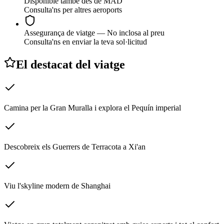
Disponible també des de MAD
Consulta'ns per altres aeroports
Assegurança de viatge — No inclosa al preu
Consulta'ns en enviar la teva sol·licitud
El destacat del viatge
Camina per la Gran Muralla i explora el Pequín imperial
Descobreix els Guerrers de Terracota a Xi'an
Viu l'skyline modern de Shanghai