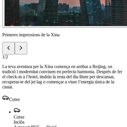
Primeres impressions de la Xina
1
/
2
La teva aventura per la Xina comença en arribar a Beijing, on
tradició i modernitat conviuen en perfecta harmonia. Després de fer
el check-in a l’hotel, tindràs la resta del dia lliure per descansar,
recuperar-te del jet lag o començar a viure l’energia única de la
ciutat.
Cotxe
Cotxe
Inclòs