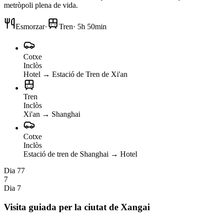
metròpoli plena de vida.
Esmorzar
·
Tren
·
5h 50min
Cotxe
Inclòs
Hotel
→
Estació de Tren de Xi'an
Tren
Inclòs
Xi'an
→
Shanghai
Cotxe
Inclòs
Estació de tren de Shanghai
→
Hotel
Dia 7
7
7
Dia 7
Visita guiada per la ciutat de Xangai