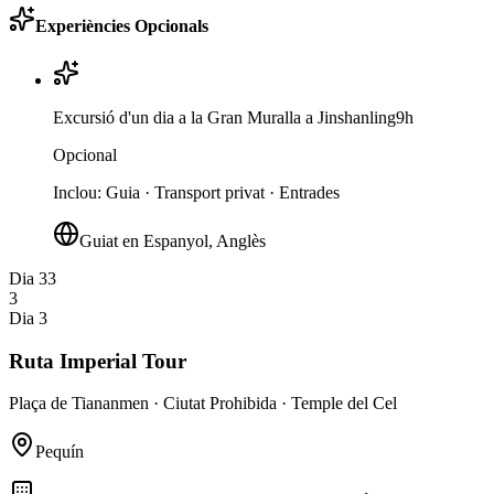
Experiències Opcionals
Excursió d'un dia a la Gran Muralla a Jinshanling
9h
Opcional
Inclou
:
Guia · Transport privat · Entrades
Guiat en Espanyol, Anglès
Dia 3
3
3
Dia 3
Ruta Imperial Tour
Plaça de Tiananmen · Ciutat Prohibida · Temple del Cel
Pequín