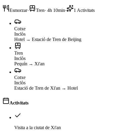
Esmorzar
·
Tren
·
4h 10min
·
1
Activitats
Cotxe
Inclòs
Hotel
→
Estació de Tren de Beijing
Tren
Inclòs
Pequín
→
Xi'an
Cotxe
Inclòs
Estació de Tren de Xi'an
→
Hotel
Activitats
Visita a la ciutat de Xi'an